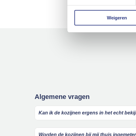
Weigeren
Algemene vragen
Kan ik de kozijnen ergens in het echt beki
Worden de kozijnen bij mij thuis ingemete