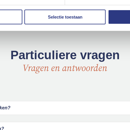
Zakelijk
Particulier
Selectie toestaan
Particuliere vragen
Vragen en antwoorden
jken?
n?