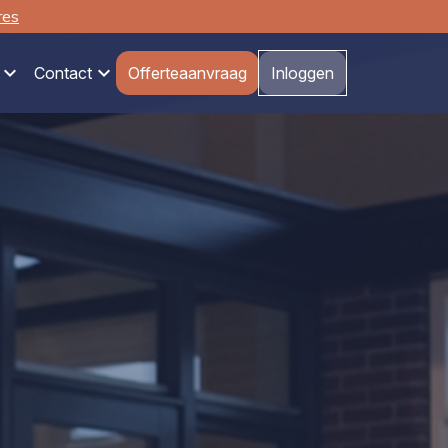
res
Contact
Offerteaanvraag
Inloggen