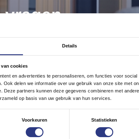
e vragen
den
n op uw vragen.
Details
dek handige informatie.
 van cookies
ent en advertenties te personaliseren, om functies voor social
. Ook delen we informatie over uw gebruik van onze site met on
e. Deze partners kunnen deze gegevens combineren met andere i
erzameld op basis van uw gebruik van hun services.
Voorkeuren
Statistieken
Kies hier tussen zakelijk en particulier