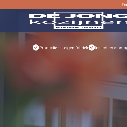
Di
Productie uit eigen fabriek
Inmeet en montag