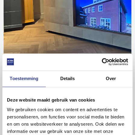
Toestemming
Details
Over
Deze website maakt gebruik van cookies
Wat kun je verwachten?
We gebruiken cookies om content en advertenties te
Bericht ontvangen
personaliseren, om functies voor social media te bieden
en om ons websiteverkeer te analyseren. Ook delen we
Bedankt voor je bericht, we gaan ermee
informatie over uw gebruik van onze site met onze