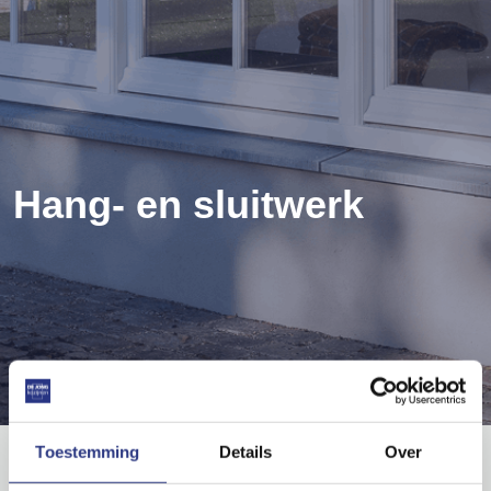
Hang- en sluitwerk
Toestemming
Details
Over